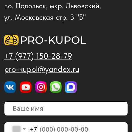
Нажимая кнопку "Отправить", Вы соглашаетесь с
политикой обработки персональных данных