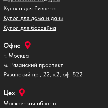
Цех
Московская область
г.о. Подольск, мкр. Львовский,
ул. Московская стр. 3 "Б"
+7 (977) 150-28-79
pro-kupol@yandex.ru
+7
ОТПРАВИТЬ