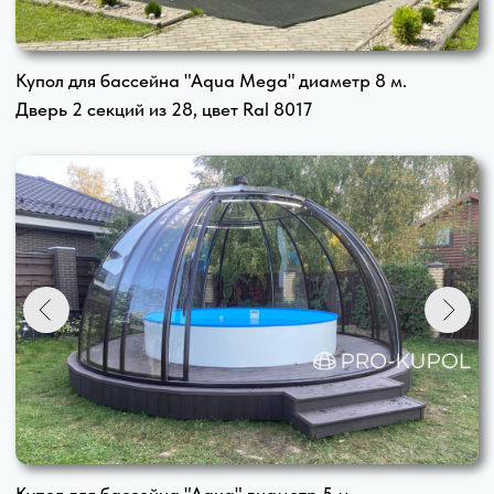
Дверь половина открывания
h 2,3 м. х d 4 м. 275 000 ₽
h 2,3 м. х d 4,5 м. 305 000 ₽
Дверь половина открывания
h 2,5 м. х d 5 м. 310 000 ₽
h 2,5 м. х d 5,5 м. 420 000 ₽
Дверь половина открывания
h 3,0 м. х d 6 м. 440 000 ₽
h 3,0 м. х d 6,5 м. 540 000 ₽
Фотогалерея овальных