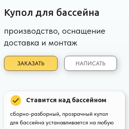
ЗАКАЗАТЬ
НАПИСАТЬ
Ставится над бассейном
сборно-разборный, прозрачный купол
для бассейна устанавливается на любую
плоскую поверхность.
Защищает бассейн
от атмосферных воздействий, от пыли,
листьев, а также от сюрпризов птиц
и четвероногих питомцев.
Простота монтажа
купол для бассейна собирается за один