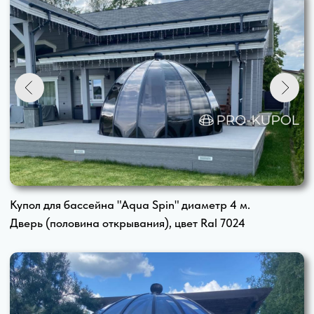
Купол для бассейна "Aqua" диаметр 5 м. Тонированный
Три двери по две секции, цвет Ral 8017
Купол для бассейна "Aqua Mega" диаметр 8 м.
Дверь 2 секций из 28, цвет Ral 8017