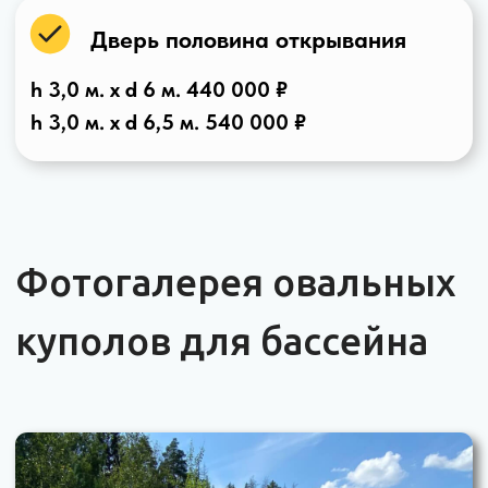
Купол для каркасного бассейна "Ellipse Aqua" 4 х 9 м.
Дверь с торца и сбоку конструкции, цвет Ral 5015
Купол для бассейна овальный "Ellipse Aqua" 4 х 7 м.
Дверь три секции, цвет Ral 8017
Стоимость овальных
куполов для бассейна