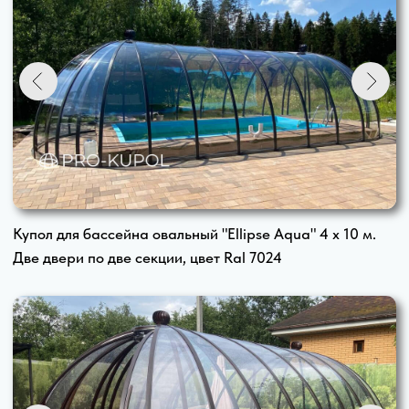
Высота купола 2,3 м.
2,3м. х 4м. х 5 м. .... 350 000 ₽
2,3м. х 4м. х 6 м. .... 380 000 ₽
2,3м. х 4м. х 7 м. .... 405 000 ₽
2,3м. х 4м. х 8 м. .... 430 000 ₽
2,3м. х 4м. х 9 м. .... 460 000 ₽
2,3м. х 4м. х 10 м. ... 485 000 ₽
2,3м. х 4м. х 11 м. ... 510 000 ₽
2,3м. х 4м. х 12 м. .. 540 000 ₽
Высота купола 2,5 м.
2,5м. х 5м. х 6 м. .... 425 000 ₽