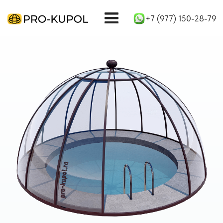
+7 (977) 150-28-79
Купол для бассейна
производство, оснащение
доставка и монтаж