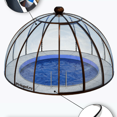
Вид сверху
Купол для бассейна и его
преимущества:
Купол для бассейна: идеальное решение
для комфортного плавания круглый год!