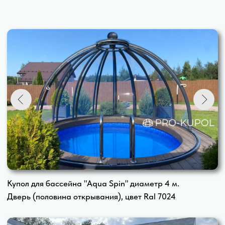
Купол для бассейна "Aqua Spin" диаметр 4 м.
Дверь (половина открывания), цвет Ral 7024
Купол для бассейна "Aqua Spin" диаметр 5 м.
8 секций из 16 половина открывания, цвет Ral 8017