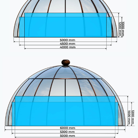
Купол для бассейна на
выставке OPEN VILLAGE