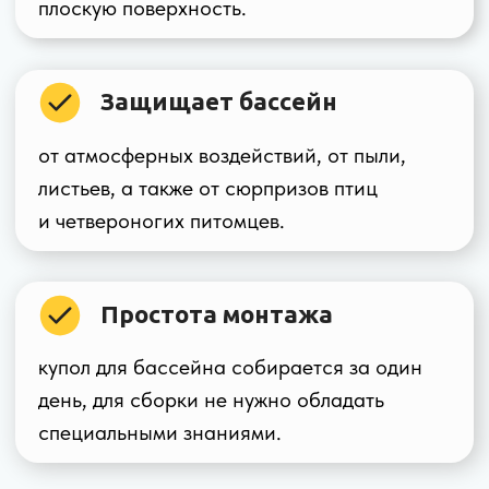
день, для сборки не нужно обладать
специальными знаниями.
Производим
в Московском регионе
отправляем по всей
России
Фото куполов
для бассейна