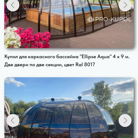
2,5м. х 5м. х 7 м. .... 455 000 ₽
2,5м. х 5м. х 8 м. .... 490 000 ₽
2,5м. х 5м. х 9 м. ..... 520 000 ₽
2,5м. х 5м. х 10 м. ... 550 000 ₽
2,5м. х 5м. х 11 м. ... 585 000 ₽
2,5м. х 5м. х 12 м. ... 620 000 ₽
2,5м. х 5м. х 13 м. ... 645 000 ₽
Высота купола 3 м.
3м. х 6м. х 7 м. .... 520 000 ₽
3м. х 6м. х 8 м. .... 550 000 ₽
3м. х 6м. х 9 м. .... 595 000 ₽
3м. х 6м. х 10 м. ... 635 000 ₽
3м. х 6м. х 11 м. .... 680 000 ₽