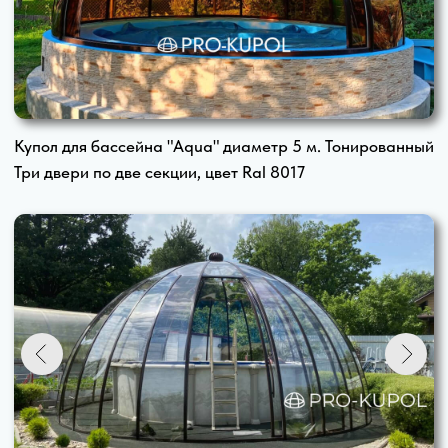
h 2,3 м. х d 4 м. 225 000 ₽
h 2,3 м. х d 4,5 м. 275 000 ₽
С двухсекционной дверью
h 2,5 м. х d 5 м. 310 000 ₽
h 2,5 м. х d 5,5 м. 345 000 ₽
h 3,0 м. х d 6 м. 370 000 ₽
h 3,0 м. х d 6,5 м. 485 000 ₽
С двухсекционной дверью
h 3,5 м. х d 7 м. 525 000 ₽
h 3,75 м. х d 7,5 м 640 000 ₽
h 4 м. х d 8 м. 675 000 ₽