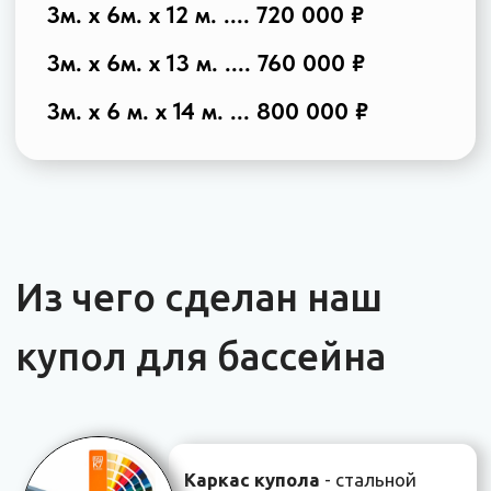
круглого бассейна
диаметром 5 м.
Вид сбоку
Вид сверху