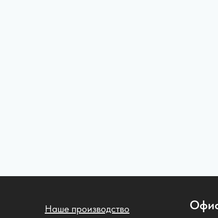
Деревянные подиумы
Офи
Наше производство