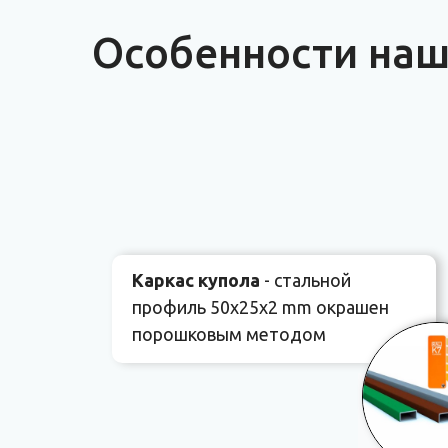
Особенности наш
Каркас купола
- стальной
профиль 50х25х2 mm окрашен
порошковым методом