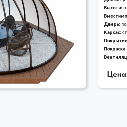
Высота:
о
Вместимо
Дверь:
по
Каркас:
ст
Покрытие
Покраска 
Вентиляц
Цена: