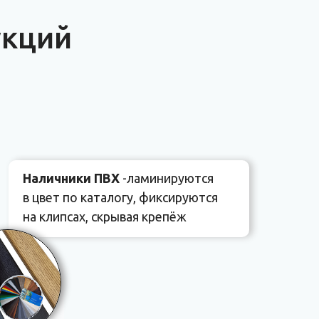
укций
Наличники ПВХ
-ламинируются
в цвет по каталогу, фиксируются
на клипсах, скрывая крепёж