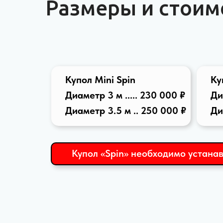
Размеры и стоим
Купол Mini Spin
Ку
Диаметр 3 м ..... 230 000 ₽
Ди
Диаметр 3.5 м .. 250 000 ₽
Ди
Купол «Spin» необходимо устанав