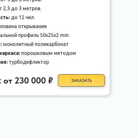
т 2,3 до 3 метров.
сть:
до 12 чел.
ловина открывания
альной профиль 50х25х2 mm.
:
монолитный поликарбонат
каркаса:
порошковым методом
ия:
турбодефлектор
 от 230 000 ₽
ЗАКАЗАТЬ