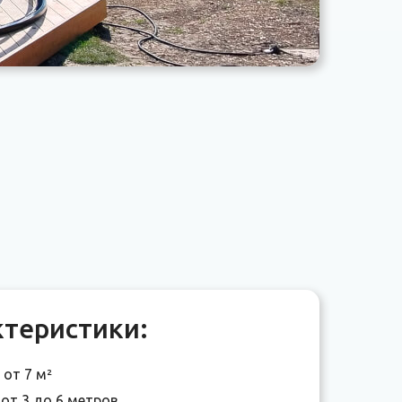
ктеристики:
от 7 м²
: от 3 до 6 метров.