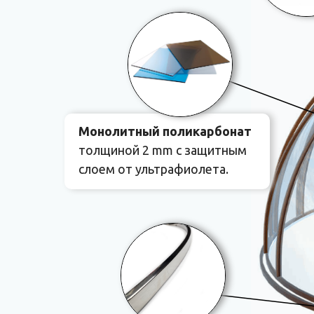
Монолитный поликарбонат
толщиной 2 mm с защитным
слоем от ультрафиолета.